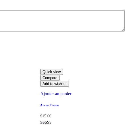
Quick view
Compare
Add to wishlist
Ajouter au panier
Arora Frame
$
15.00