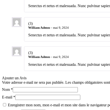
Senectus et netus et malesuada. Nunc pulvinar sapien 
(3)
William Ashton
–
mai 9, 2024
Senectus et netus et malesuada. Nunc pulvinar sapien 
(3)
William Ashton
–
mai 9, 2024
Senectus et netus et malesuada. Nunc pulvinar sapien 
Ajouter un Avis
Votre adresse e-mail ne sera pas publiée.
Les champs obligatoires son
Nom
*
E-mail
*
Enregistrer mon nom, mon e-mail et mon site dans le navigateur