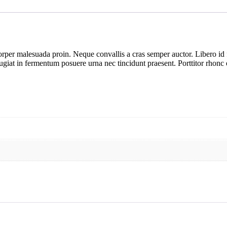
orper malesuada proin. Neque convallis a cras semper auctor. Libero id 
eugiat in fermentum posuere urna nec tincidunt praesent. Porttitor rhonc 