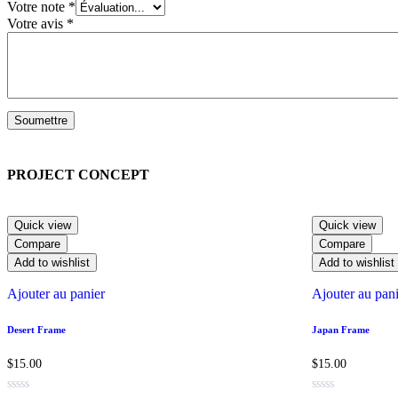
Votre note
*
Votre avis
*
PROJECT CONCEPT
Quick view
Quick view
Compare
Compare
Add to wishlist
Add to wishlist
Ajouter au panier
Ajouter au pan
Desert Frame
Japan Frame
$
15.00
$
15.00