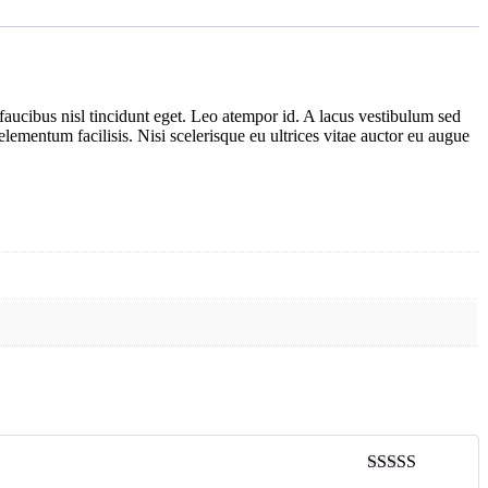
faucibus nisl tincidunt eget. Leo atempor id. A lacus vestibulum sed
elementum facilisis. Nisi scelerisque eu ultrices vitae auctor eu augue