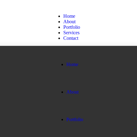
Home
About
Portfolio
Services
Contact
Home
About
Portfolio