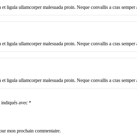
et ligula ullamcorper malesuada proin. Neque convallis a cras semper au
et ligula ullamcorper malesuada proin. Neque convallis a cras semper au
et ligula ullamcorper malesuada proin. Neque convallis a cras semper au
t indiqués avec
*
 pour mon prochain commentaire.