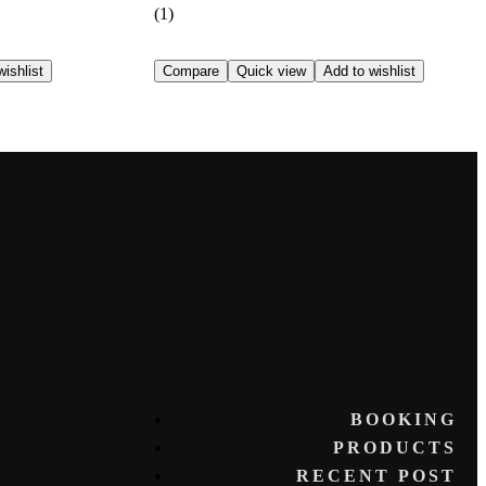
(1)
ishlist
Compare
Quick view
Add to wishlist
BOOKING
PRODUCTS
RECENT POST