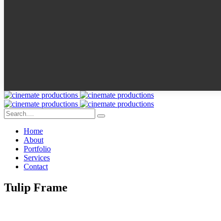
Home
About
Portfolio
Services
Contact
Tulip Frame