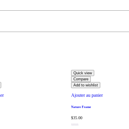
Quick view
Compare
Add to wishlist
ier
Ajouter au panier
Nature Frame
$
35.00