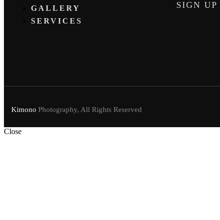
SIGN UP
GALLERY
SERVICES
Kimono
Photography, All Rights Reserved
Close