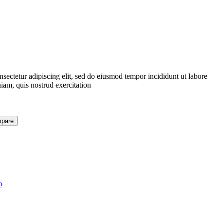
sectetur adipiscing elit, sed do eiusmod tempor incididunt ut labore
iam, quis nostrud exercitation
pare
o